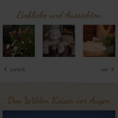
Einblicke und Aussichten
zurück
vor
Den Wilden Kaiser vor Augen